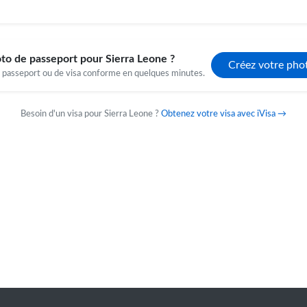
to de passeport pour Sierra Leone ?
Créez votre pho
 passeport ou de visa conforme en quelques minutes.
Besoin d'un visa pour Sierra Leone ?
Obtenez votre visa avec iVisa →