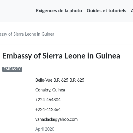
Exigences de la photo
Guides et tutoriels
ssy of Sierra Leone in Guinea
Embassy of Sierra Leone in Guinea
EMBASSY
Belle-Vue B.P. 625 B.P. 625
Conakry, Guinea
+224-464804
+224-412364
vanaclacla@yahoo.com
April 2020