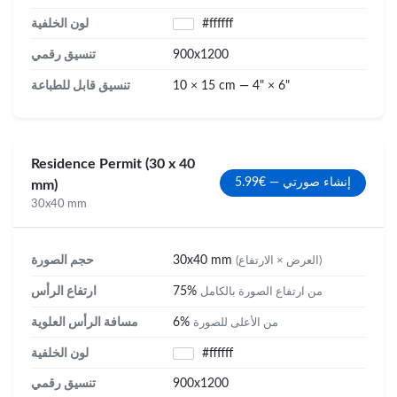
#ffffff
لون الخلفية
900x1200
تنسيق رقمي
10 × 15 cm — 4" × 6"
تنسيق قابل للطباعة
Residence Permit (30 x 40
إنشاء صورتي — €5.99
mm)
30x40 mm
30x40 mm
حجم الصورة
(العرض × الارتفاع)
75%
ارتفاع الرأس
من ارتفاع الصورة بالكامل
6%
مسافة الرأس العلوية
من الأعلى للصورة
#ffffff
لون الخلفية
900x1200
تنسيق رقمي