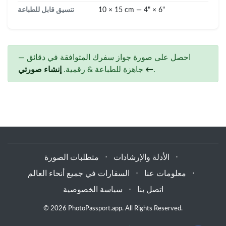
10 × 15 cm — 4" × 6"
تنسيق قابل للطباعة
احصل على صورة جواز سفرك المتوافقة في دقائق —
.
إنشاء صورتي ←
جاهزة للطباعة & رقمية.
⋅
الأدلة والإرشادات
⋅
متطلبات الصورة
⋅
معلومات عنا
⋅
السفارات في جميع أنحاء العالم
اتصل بنا
⋅
سياسة الخصوصية
© 2026 PhotoPassport.app. All Rights Reserved.