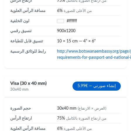
75%
ارتفاع الرأس
من ارتفاع الصورة بالكامل
6%
مسافة الرأس العلوية
من الأعلى للصورة
#ffffff
لون الخلفية
900x1200
تنسيق رقمي
10 × 15 cm — 4" × 6"
تنسيق قابل للطباعة
http://www.botswanaembassy.org/page/
رابط للوثائق الرسمية
requirements-for-passport-and-national-
Visa (30 x 40 mm)
إنشاء صورتي — €5.99
30x40 mm
30x40 mm
حجم الصورة
(العرض × الارتفاع)
75%
ارتفاع الرأس
من ارتفاع الصورة بالكامل
6%
مسافة الرأس العلوية
من الأعلى للصورة