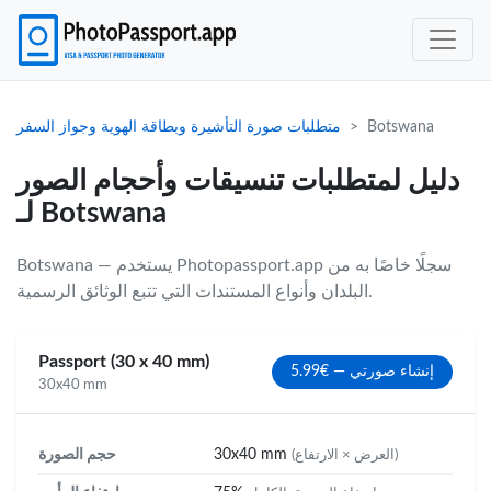
Botswana
متطلبات صورة التأشيرة وبطاقة الهوية وجواز السفر
دليل لمتطلبات تنسيقات وأحجام الصور
لـ Botswana
Botswana — يستخدم Photopassport.app سجلًا خاصًا به من
البلدان وأنواع المستندات التي تتبع الوثائق الرسمية.
Passport (30 x 40 mm)
إنشاء صورتي — €5.99
30x40 mm
30x40 mm
حجم الصورة
(العرض × الارتفاع)