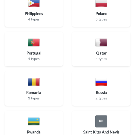
Philippines
Poland
4 types
3 types
Portugal
Qatar
4 types
4 types
Romania
Russia
3 types
2 types
KN
Rwanda
Saint Kitts And Nevis