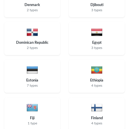
Denmark
Djibouti
2 types
3 types
Dominican Republic
Egypt
2 types
3 types
Estonia
Ethiopia
7 types
4 types
Fiji
Finland
1 type
4 types