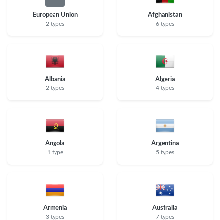
European Union
Afghanistan
2 types
6 types
Albania
Algeria
2 types
4 types
Angola
Argentina
1 type
5 types
Armenia
Australia
3 types
7 types