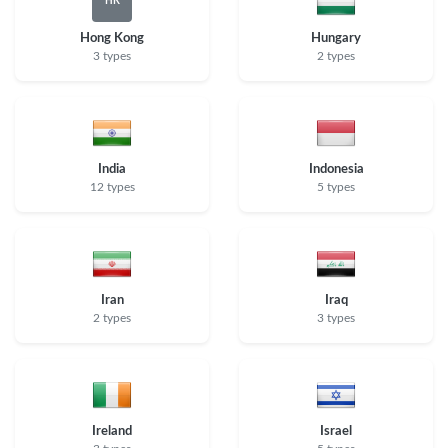
HK
Hong Kong
Hungary
3 types
2 types
India
Indonesia
12 types
5 types
Iran
Iraq
2 types
3 types
Ireland
Israel