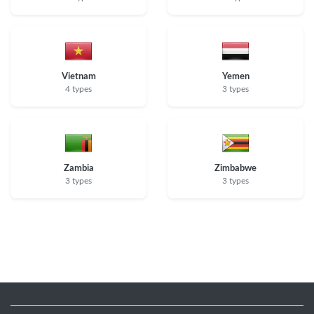
Vietnam
Yemen
4 types
3 types
Zambia
Zimbabwe
3 types
3 types