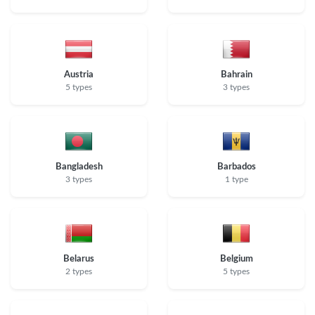
Austria
Bahrain
5 types
3 types
Bangladesh
Barbados
3 types
1 type
Belarus
Belgium
2 types
5 types