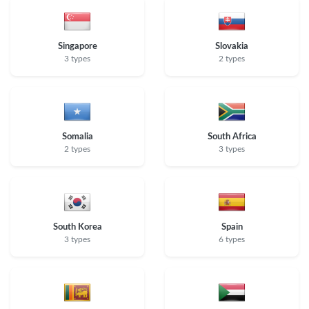
Singapore
Slovakia
3 types
2 types
Somalia
South Africa
2 types
3 types
South Korea
Spain
3 types
6 types