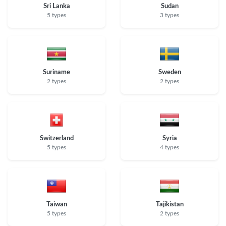
Sri Lanka
Sudan
5 types
3 types
Suriname
Sweden
2 types
2 types
Switzerland
Syria
5 types
4 types
Taiwan
Tajikistan
5 types
2 types