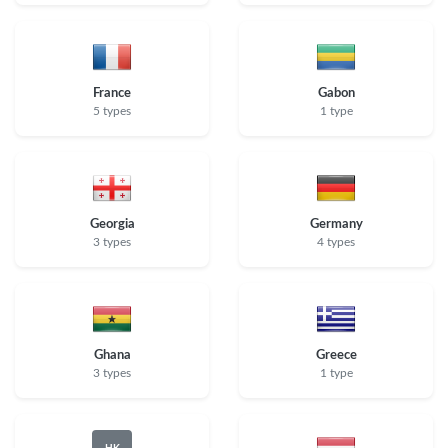
France
Gabon
5 types
1 type
Georgia
Germany
3 types
4 types
Ghana
Greece
3 types
1 type