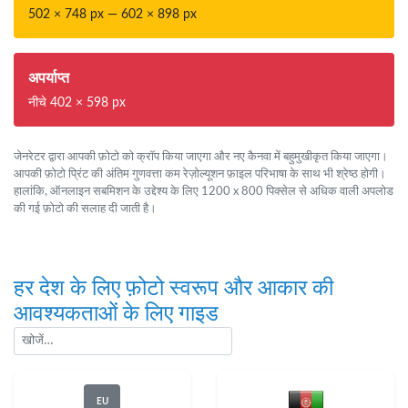
502 × 748 px — 602 × 898 px
अपर्याप्त
नीचे 402 × 598 px
जेनरेटर द्वारा आपकी फ़ोटो को क्रॉप किया जाएगा और नए कैनवा में बहुमुखीकृत किया जाएगा।
आपकी फ़ोटो प्रिंट की अंतिम गुणवत्ता कम रेज़ोल्यूशन फ़ाइल परिभाषा के साथ भी श्रेष्ठ होगी।
हालांकि, ऑनलाइन सबमिशन के उद्देश्य के लिए 1200 x 800 पिक्सेल से अधिक वाली अपलोड
की गई फ़ोटो की सलाह दी जाती है।
हर देश के लिए फ़ोटो स्वरूप और आकार की
आवश्यकताओं के लिए गाइड
EU