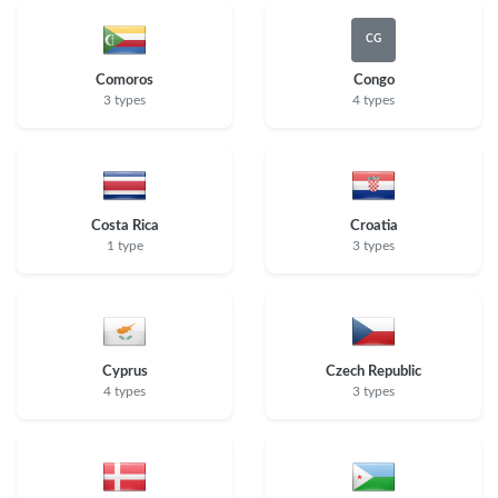
CG
Comoros
Congo
3 types
4 types
Costa Rica
Croatia
1 type
3 types
Cyprus
Czech Republic
4 types
3 types