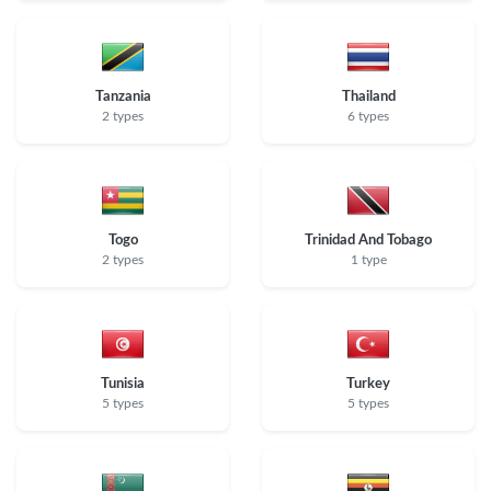
Tanzania
Thailand
2 types
6 types
Togo
Trinidad And Tobago
2 types
1 type
Tunisia
Turkey
5 types
5 types