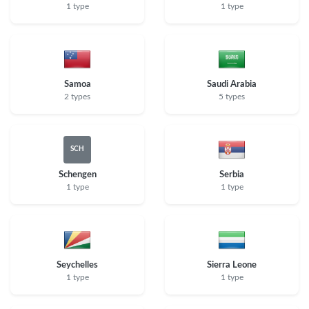
1 type
1 type
Samoa
Saudi Arabia
2 types
5 types
SCH
Schengen
Serbia
1 type
1 type
Seychelles
Sierra Leone
1 type
1 type