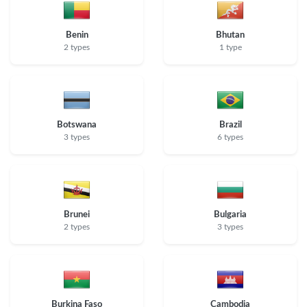
Benin
Bhutan
2 types
1 type
Botswana
Brazil
3 types
6 types
Brunei
Bulgaria
2 types
3 types
Burkina Faso
Cambodia