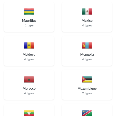
Mauritius
Mexico
1 type
4 types
Moldova
Mongolia
4 types
4 types
Morocco
Mozambique
4 types
2 types