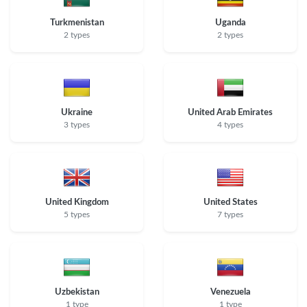
Turkmenistan
Uganda
2 types
2 types
Ukraine
United Arab Emirates
3 types
4 types
United Kingdom
United States
5 types
7 types
Uzbekistan
Venezuela
1 type
1 type