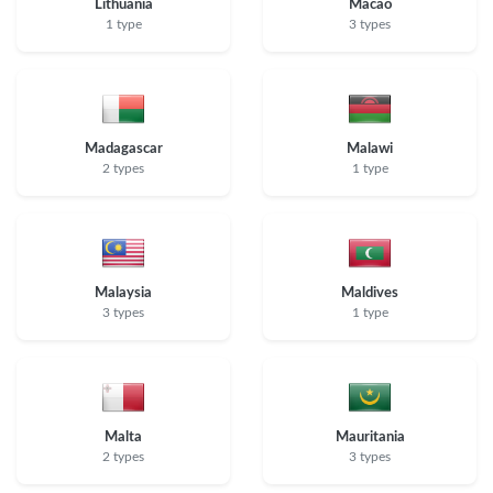
Lithuania
Macao
1 type
3 types
Madagascar
Malawi
2 types
1 type
Malaysia
Maldives
3 types
1 type
Malta
Mauritania
2 types
3 types