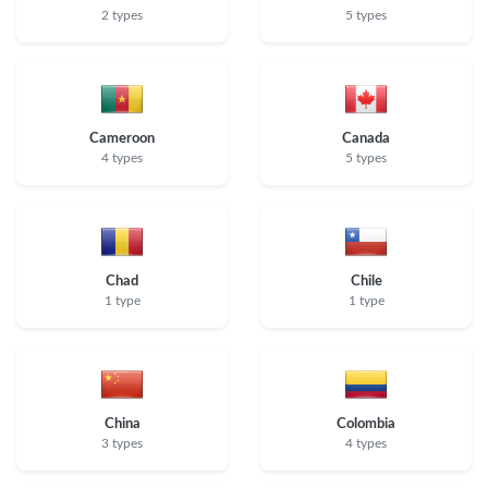
2 types
5 types
Cameroon
Canada
4 types
5 types
Chad
Chile
1 type
1 type
China
Colombia
3 types
4 types