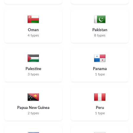
Oman
Pakistan
4 types
8 types
Palestine
Panama
3 types
1 type
Papua New Guinea
Peru
2 types
1 type