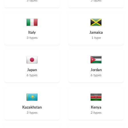
3 types
5 types
Italy
Jamaica
3 types
1 type
Japan
Jordan
6 types
6 types
Kazakhstan
Kenya
3 types
2 types