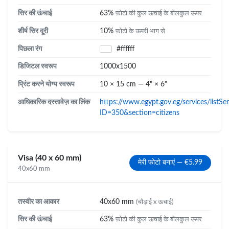
सिर की ऊंचाई
63%
फ़ोटो की कुल ऊचाई के बीलकुल ऊपर
शीर्ष सिर दूरी
10%
फ़ोटो के ऊपरी भाग से
पिछला रंग
#ffffff
डिजिटल स्वरूप
1000x1500
प्रिंट करने योग्य स्वरूप
10 × 15 cm — 4" × 6"
आधिकारिक दस्तावेज़ का लिंक
https://www.egypt.gov.eg/services/listSe
ID=350&section=citizens
Visa (40 x 60 mm)
मेरी फोटो बनाएं — €5.99
40x60 mm
तस्वीर का आकार
40x60 mm
(चौड़ाई x ऊचाई)
सिर की ऊंचाई
63%
फ़ोटो की कुल ऊचाई के बीलकुल ऊपर