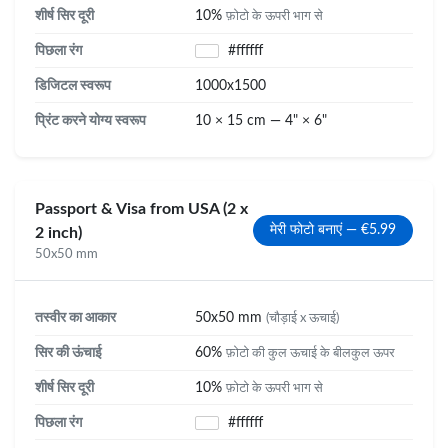
शीर्ष सिर दूरी
10%
फ़ोटो के ऊपरी भाग से
पिछला रंग
#ffffff
डिजिटल स्वरूप
1000x1500
प्रिंट करने योग्य स्वरूप
10 × 15 cm — 4" × 6"
Passport & Visa from USA (2 x
मेरी फोटो बनाएं — €5.99
2 inch)
50x50 mm
तस्वीर का आकार
50x50 mm
(चौड़ाई x ऊचाई)
सिर की ऊंचाई
60%
फ़ोटो की कुल ऊचाई के बीलकुल ऊपर
शीर्ष सिर दूरी
10%
फ़ोटो के ऊपरी भाग से
पिछला रंग
#ffffff