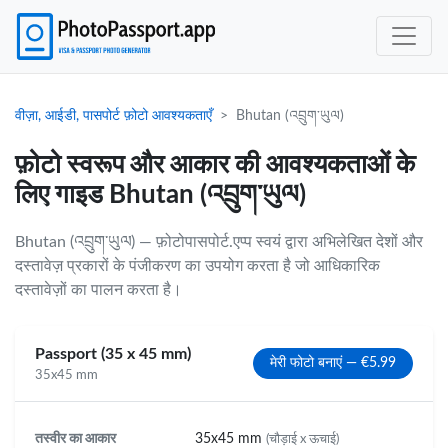
वीज़ा, आईडी, पासपोर्ट फ़ोटो आवश्यकताएँ
Bhutan (འབྲུག་ཡུལ)
फ़ोटो स्वरूप और आकार की आवश्यकताओं के
लिए गाइड Bhutan (འབྲུག་ཡུལ)
Bhutan (འབྲུག་ཡུལ) — फ़ोटोपासपोर्ट.एप्प स्वयं द्वारा अभिलेखित देशों और
दस्तावेज़ प्रकारों के पंजीकरण का उपयोग करता है जो आधिकारिक
दस्तावेज़ों का पालन करता है।
Passport (35 x 45 mm)
मेरी फोटो बनाएं — €5.99
35x45 mm
तस्वीर का आकार
35x45 mm
(चौड़ाई x ऊचाई)