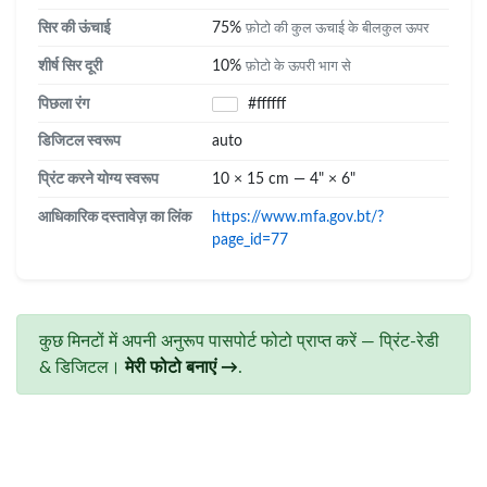
सिर की ऊंचाई
75%
फ़ोटो की कुल ऊचाई के बीलकुल ऊपर
शीर्ष सिर दूरी
10%
फ़ोटो के ऊपरी भाग से
पिछला रंग
#ffffff
डिजिटल स्वरूप
auto
प्रिंट करने योग्य स्वरूप
10 × 15 cm — 4" × 6"
आधिकारिक दस्तावेज़ का लिंक
https://www.mfa.gov.bt/?
page_id=77
कुछ मिनटों में अपनी अनुरूप पासपोर्ट फोटो प्राप्त करें — प्रिंट-रेडी
& डिजिटल।
मेरी फोटो बनाएं →
.