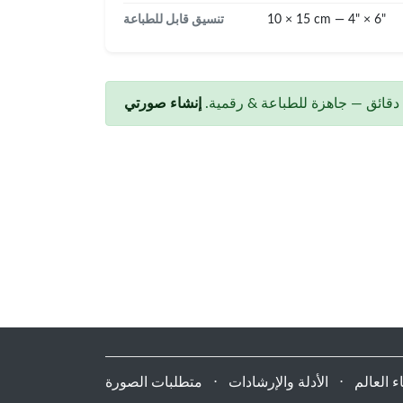
10 × 15 cm — 4" × 6"
تنسيق قابل للطباعة
قائق — جاهزة للطباعة & رقمية.
 العالم
⋅
الأدلة والإرشادات
⋅
متطلبات الصورة