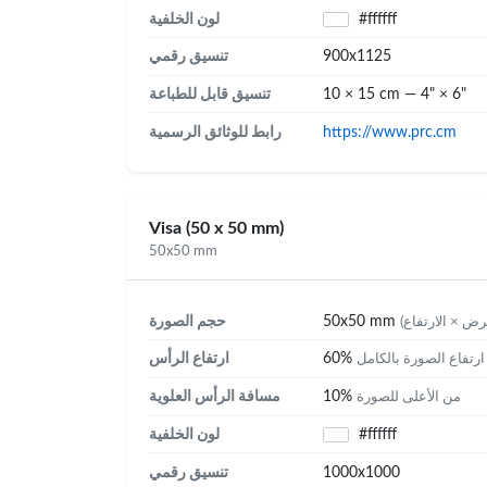
#ffffff
لون الخلفية
900x1125
تنسيق رقمي
10 × 15 cm — 4" × 6"
تنسيق قابل للطباعة
https://www.prc.cm
رابط للوثائق الرسمية
Visa (50 x 50 mm)
50x50 mm
50x50 mm
حجم الصورة
60%
ارتفاع الرأس
رتفاع الصورة بالكامل
10%
مسافة الرأس العلوية
من الأعلى للصورة
#ffffff
لون الخلفية
1000x1000
تنسيق رقمي