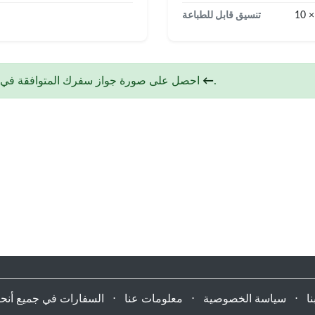
10 ×
تنسيق قابل للطباعة
.
إنشاء صورتي ←
احصل على صورة جواز سفرك المتوافقة في د
ا
⋅
سياسة الخصوصية
⋅
معلومات عنا
⋅
السفارات في جميع أنحاء