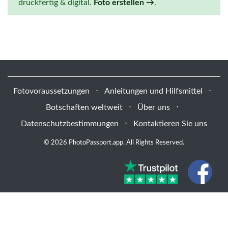
druckfertig & digital.
Foto erstellen →
.
Fotovoraussetzungen
⋅
Anleitungen und Hilfsmittel
⋅
Botschaften weltweit
⋅
Über uns
⋅
Datenschutzbestimmungen
⋅
Kontaktieren Sie uns
© 2026 PhotoPassport.app. All Rights Reserved.