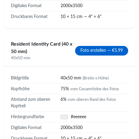
Digitales Format
2000x3500
Druckbares Format
10 × 15 cm — 4" × 6"
Resident Identity Card (40 x
Foto erstellen — €5.99
50 mm)
40x50 mm
Bildgröße
40x50 mm
(Breite x Höhe)
Kopfhöhe
75%
vom Gesamthöhe des Fotos
Abstand zum oberen
6%
vom oberen Rand des Fotos
Kopfteil
Hintergrundfarbe
#eeeeee
Digitales Format
2000x3500
Druckbares Format
10 × 15 cm — 4" × 6"