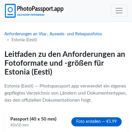
Anforderungen an Visa-, Ausweis- und Reisepassfotos
Estonia (Eesti)
Leitfaden zu den Anforderungen an
Fotoformate und -größen für
Estonia (Eesti)
Estonia (Eesti) — Photopassport.app verwendet ein eigenes
gepflegtes Verzeichnis von Ländern und Dokumententypen,
das den offiziellen Dokumentationen folgt.
Passport (40 x 50 mm)
Foto erstellen — €5.99
40x50 mm