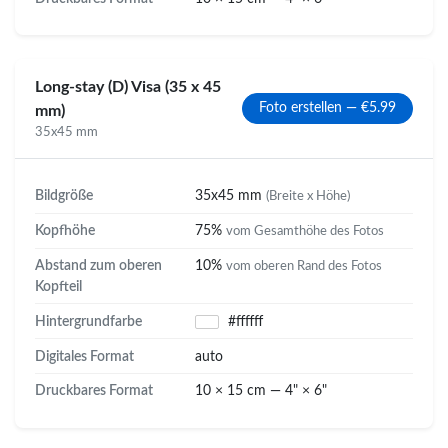
Long-stay (D) Visa (35 x 45
Foto erstellen — €5.99
mm)
35x45 mm
Bildgröße
35x45 mm
(Breite x Höhe)
Kopfhöhe
75%
vom Gesamthöhe des Fotos
Abstand zum oberen
10%
vom oberen Rand des Fotos
Kopfteil
Hintergrundfarbe
#ffffff
Digitales Format
auto
Druckbares Format
10 × 15 cm — 4" × 6"