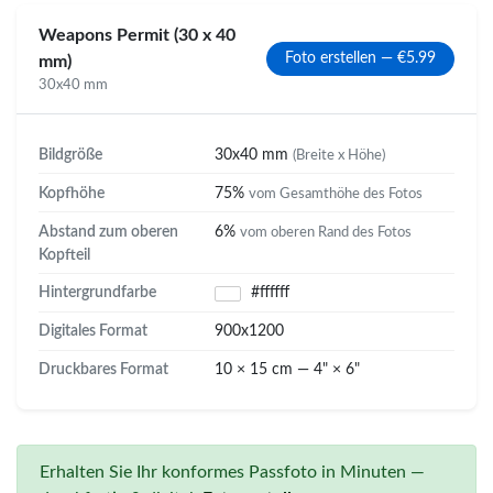
Weapons Permit (30 x 40
Foto erstellen — €5.99
mm)
30x40 mm
Bildgröße
30x40 mm
(Breite x Höhe)
Kopfhöhe
75%
vom Gesamthöhe des Fotos
Abstand zum oberen
6%
vom oberen Rand des Fotos
Kopfteil
Hintergrundfarbe
#ffffff
Digitales Format
900x1200
Druckbares Format
10 × 15 cm — 4" × 6"
Erhalten Sie Ihr konformes Passfoto in Minuten —