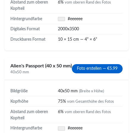
Abstand zum oberen
6%
vom oberen Rand des Fotos
Kopfteil
Hintergrundfarbe
#eeeeee
Digitales Format
2000x3500
Druckbares Format
10 × 15 cm — 4" × 6"
Alien's Passport (40 x 50 mm)
Foto erstellen — €5.99
40x50 mm
Bildgröße
40x50 mm
(Breite x Höhe)
Kopfhöhe
75%
vom Gesamthöhe des Fotos
Abstand zum oberen
6%
vom oberen Rand des Fotos
Kopfteil
Hintergrundfarbe
#eeeeee