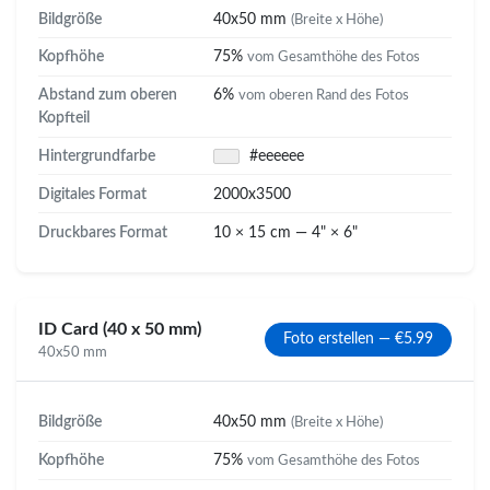
Bildgröße
40x50 mm
(Breite x Höhe)
Kopfhöhe
75%
vom Gesamthöhe des Fotos
Abstand zum oberen
6%
vom oberen Rand des Fotos
Kopfteil
Hintergrundfarbe
#eeeeee
Digitales Format
2000x3500
Druckbares Format
10 × 15 cm — 4" × 6"
ID Card (40 x 50 mm)
Foto erstellen — €5.99
40x50 mm
Bildgröße
40x50 mm
(Breite x Höhe)
Kopfhöhe
75%
vom Gesamthöhe des Fotos