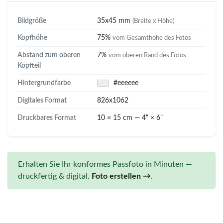
Bildgröße
35x45 mm
(Breite x Höhe)
Kopfhöhe
75%
vom Gesamthöhe des Fotos
Abstand zum oberen
7%
vom oberen Rand des Fotos
Kopfteil
Hintergrundfarbe
#eeeeee
Digitales Format
826x1062
Druckbares Format
10 × 15 cm — 4" × 6"
Erhalten Sie Ihr konformes Passfoto in Minuten —
druckfertig & digital.
Foto erstellen →
.