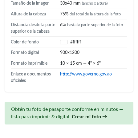
Tamaño de la imagen
30x40 mm
(ancho x altura)
Altura de la cabeza
75%
del total de la altura de la foto
Distancia desde la parte
6%
hasta la parte superior de la foto
superior de la cabeza
Color de fondo
#ffffff
Formato digital
900x1200
Formato imprimible
10 × 15 cm — 4" × 6"
Enlace a documentos
http://www.governo.gov.ao
oficiales
Obtén tu foto de pasaporte conforme en minutos —
lista para imprimir & digital.
Crear mi foto →
.