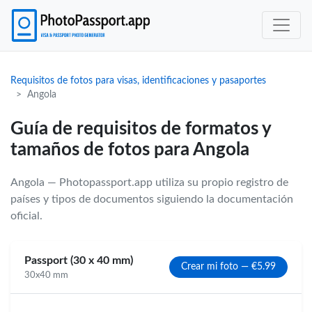
Requisitos de fotos para visas, identificaciones y pasaportes
Angola
Guía de requisitos de formatos y
tamaños de fotos para Angola
Angola — Photopassport.app utiliza su propio registro de
países y tipos de documentos siguiendo la documentación
oficial.
Passport (30 x 40 mm)
Crear mi foto — €5.99
30x40 mm