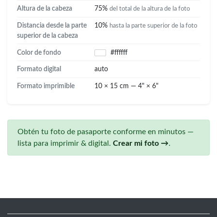
Altura de la cabeza
75%
del total de la altura de la foto
Distancia desde la parte
10%
hasta la parte superior de la foto
superior de la cabeza
Color de fondo
#ffffff
Formato digital
auto
Formato imprimible
10 × 15 cm — 4" × 6"
Obtén tu foto de pasaporte conforme en minutos —
lista para imprimir & digital.
Crear mi foto →
.