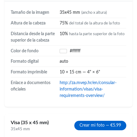
Tamaño de la imagen
35x45 mm
(ancho x altura)
Altura de la cabeza
75%
del total de la altura de la foto
Distancia desde la parte
10%
hasta la parte superior de la foto
superior de la cabeza
Color de fondo
#ffffff
Formato digital
auto
Formato imprimible
10 × 15 cm — 4" × 6"
Enlace a documentos
http://za.mvep.hr/en/consular-
oficiales
information/visas/visa-
requirements-overview/
Visa (35 x 45 mm)
Crear mi foto — €5.99
35x45 mm