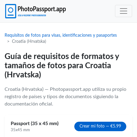
Requisitos de fotos para visas, identificaciones y pasaportes
Croatia (Hrvatska)
Guía de requisitos de formatos y
tamaños de fotos para Croatia
(Hrvatska)
Croatia (Hrvatska) — Photopassport.app utiliza su propio
registro de países y tipos de documentos siguiendo la
documentación oficial.
Passport (35 x 45 mm)
Crear mi foto — €5.99
35x45 mm