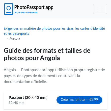
Exigences en matière de photos pour les visas, les cartes d'identité
et les passeports
Angola
Guide des formats et tailles de
photos pour Angola
Angola — Photopassport.app utilise son propre registre de
pays et de types de documents en suivant la
documentation officielle.
Passport (30 x 40 mm)
Créer ma photo — €5.99
30x40 mm