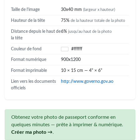
Taille de l'image
30x40 mm
(largeur x hauteur)
Hauteur de la tête
75%
de la hauteur totale de la photo
Distance depuis le haut de
6%
jusqu'au haut de la photo
la tête
Couleur de fond
#ffffff
Format numérique
900x1200
Format imprimable
10 × 15 cm — 4" × 6"
Lien vers les documents
http://www.governo.gov.ao
officiels
Obtenez votre photo de passeport conforme en
quelques minutes — prête à imprimer & numérique.
Créer ma photo →
.