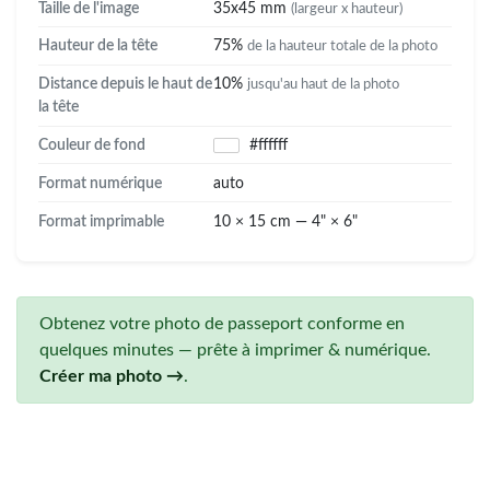
Taille de l'image
35x45 mm
(largeur x hauteur)
Hauteur de la tête
75%
de la hauteur totale de la photo
Distance depuis le haut de
10%
jusqu'au haut de la photo
la tête
Couleur de fond
#ffffff
Format numérique
auto
Format imprimable
10 × 15 cm — 4" × 6"
Obtenez votre photo de passeport conforme en
quelques minutes — prête à imprimer & numérique.
Créer ma photo →
.