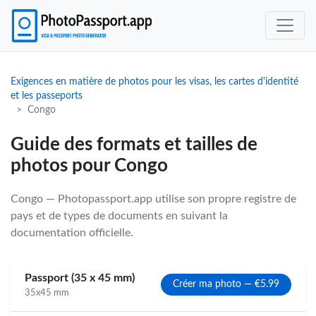
Exigences en matière de photos pour les visas, les cartes d'identité
et les passeports
Congo
Guide des formats et tailles de
photos pour Congo
Congo — Photopassport.app utilise son propre registre de
pays et de types de documents en suivant la
documentation officielle.
Passport (35 x 45 mm)
Créer ma photo — €5.99
35x45 mm