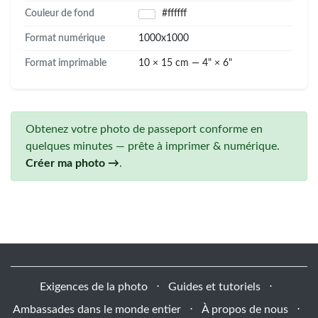
Couleur de fond
#ffffff
Format numérique
1000x1000
Format imprimable
10 × 15 cm — 4" × 6"
Obtenez votre photo de passeport conforme en
quelques minutes — prête à imprimer & numérique.
Créer ma photo →
.
Exigences de la photo
⋅
Guides et tutoriels
⋅
Ambassades dans le monde entier
⋅
À propos de nous
⋅