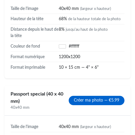
Taille de l'image
40x40 mm
(largeur x hauteur)
Hauteur de la tête
68%
de la hauteur totale de la photo
Distance depuis le haut de
8%
jusqu'au haut de la photo
la tête
Couleur de fond
#ffffff
Format numérique
1200x1200
Format imprimable
10 × 15 cm — 4" × 6"
Passport special (40 x 40
Créer ma photo — €5.99
mm)
40x40 mm
Taille de l'image
40x40 mm
(largeur x hauteur)