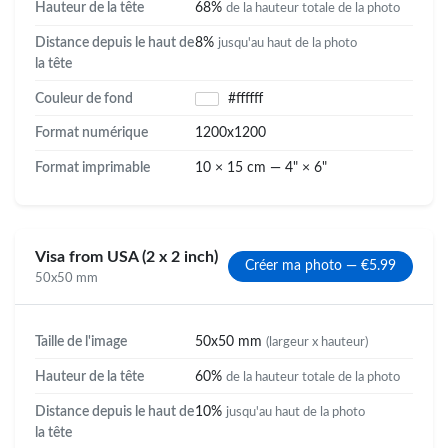
Hauteur de la tête
68%
de la hauteur totale de la photo
Distance depuis le haut de
8%
jusqu'au haut de la photo
la tête
Couleur de fond
#ffffff
Format numérique
1200x1200
Format imprimable
10 × 15 cm — 4" × 6"
Visa from USA (2 x 2 inch)
Créer ma photo — €5.99
50x50 mm
Taille de l'image
50x50 mm
(largeur x hauteur)
Hauteur de la tête
60%
de la hauteur totale de la photo
Distance depuis le haut de
10%
jusqu'au haut de la photo
la tête