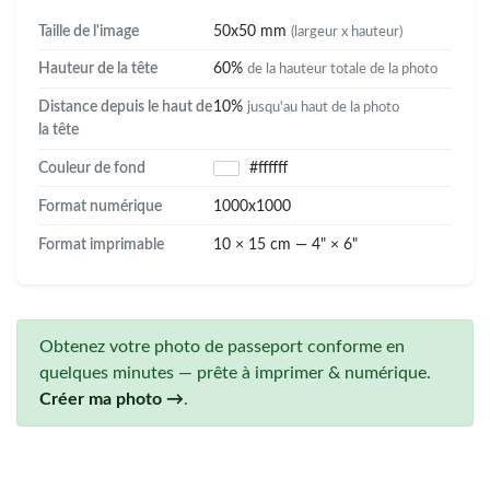
Taille de l'image
50x50 mm
(largeur x hauteur)
Hauteur de la tête
60%
de la hauteur totale de la photo
Distance depuis le haut de
10%
jusqu'au haut de la photo
la tête
Couleur de fond
#ffffff
Format numérique
1000x1000
Format imprimable
10 × 15 cm — 4" × 6"
Obtenez votre photo de passeport conforme en
quelques minutes — prête à imprimer & numérique.
Créer ma photo →
.