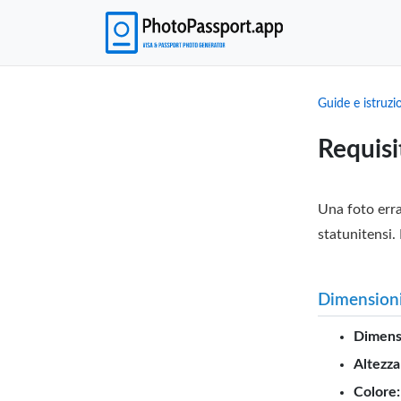
Guide e istruzi
Requisi
Una foto erra
statunitensi. 
Dimensioni
Dimensi
Altezza
Colore: