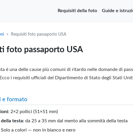
Requisiti della foto
Guide e istruzi
oni
Requisiti foto passaporto USA
ti foto passaporto USA
ta è una delle cause più comuni di ritardo nelle domande di pas
Ecco i requisiti ufficiali del Dipartimento di Stato degli Stati Unit
 e formato
oni:
2×2 pollici (51×51 mm)
 della testa:
da 25 a 35 mm dal mento alla sommità della testa
Solo a colori — non in bianco e nero