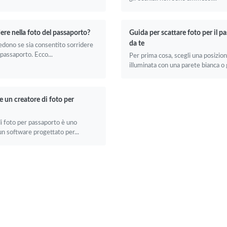
ere nella foto del passaporto?
Guida per scattare foto per il p
da te
iedono se sia consentito sorridere
 passaporto. Ecco...
Per prima cosa, scegli una posizio
illuminata con una parete bianca o g
e un creatore di foto per
i foto per passaporto è uno
n software progettato per...