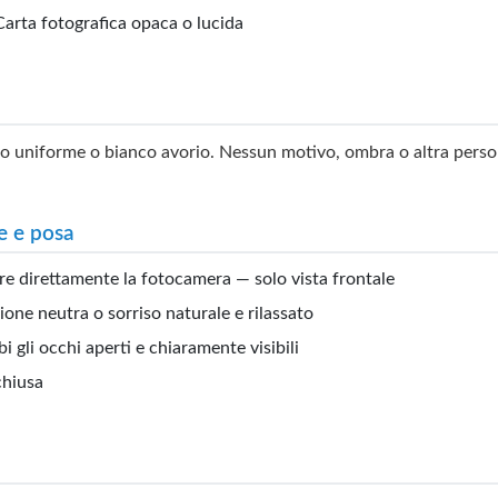
arta fotografica opaca o lucida
 uniforme o bianco avorio. Nessun motivo, ombra o altra person
e e posa
e direttamente la fotocamera — solo vista frontale
ione neutra o sorriso naturale e rilassato
i gli occhi aperti e chiaramente visibili
chiusa