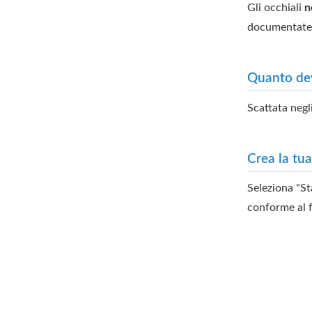
Gli occhiali
n
documentate 
Quanto dev
Scattata negl
Crea la tu
Seleziona "St
conforme al 