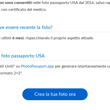
on sono consentiti
nelle foto passaporto USA dal 2016, salvo ra
con certificato del medico.
e essere recente la foto?
i ultimi
6 mesi
, rispecchiando il proprio aspetto attuale.
a foto passaporto USA
ati Uniti" su
PhotoPassport.app
per generare istantaneamente u
formato 2×2".
Crea la tua foto ora