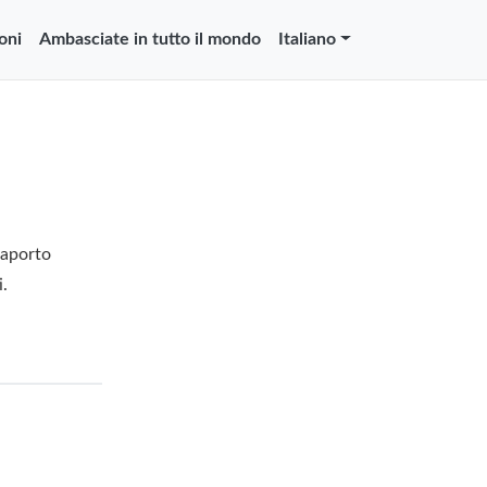
oni
Ambasciate in tutto il mondo
Italiano
saporto
i.