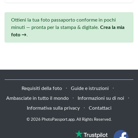
Ottieni la tua foto passaporto conforme in pochi
minuti — pronta per la stampa & digitale.
Crea la mia
foto →
.
Requisiti della foto
⋅
Guide e istruzioni
⋅
Ambasciate in tutto il mondo
⋅
Informazioni su di noi
⋅
Informativa sulla privacy
⋅
Contattaci
© 2026 PhotoPassport.app. All Rights Reserved.