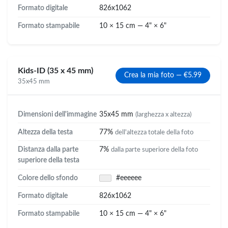
Formato digitale
826x1062
Formato stampabile
10 × 15 cm — 4" × 6"
Kids-ID (35 x 45 mm)
Crea la mia foto — €5.99
35x45 mm
Dimensioni dell'immagine
35x45 mm
(larghezza x altezza)
Altezza della testa
77%
dell'altezza totale della foto
Distanza dalla parte
7%
dalla parte superiore della foto
superiore della testa
Colore dello sfondo
#eeeeee
Formato digitale
826x1062
Formato stampabile
10 × 15 cm — 4" × 6"