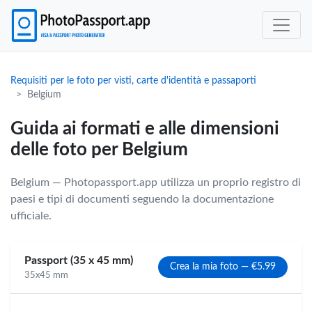
Requisiti per le foto per visti, carte d'identità e passaporti
Belgium
Guida ai formati e alle dimensioni
delle foto per Belgium
Belgium — Photopassport.app utilizza un proprio registro di
paesi e tipi di documenti seguendo la documentazione
ufficiale.
Passport (35 x 45 mm)
Crea la mia foto — €5.99
35x45 mm