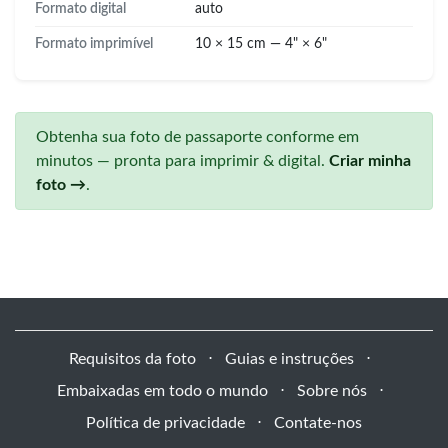
Formato digital
auto
Formato imprimível
10 × 15 cm — 4" × 6"
Obtenha sua foto de passaporte conforme em
minutos — pronta para imprimir & digital.
Criar minha
foto →
.
Requisitos da foto
⋅
Guias e instruções
⋅
Embaixadas em todo o mundo
⋅
Sobre nós
⋅
Política de privacidade
⋅
Contate-nos