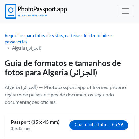
Requisitos para fotos de vistos, carteiras de identidade e
passaportes
Algeria (الجزائر)
Guia de formatos e tamanhos de
fotos para Algeria (الجزائر)
Algeria (الجزائر) — Photopassport.app utiliza seu próprio
registro de países e tipos de documentos seguindo
documentações oficiais.
Passport (35 x 45 mm)
Criar minha foto — €5.99
35x45 mm