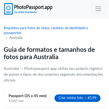
Requisitos para fotos de vistos, carteiras de identidade e
passaportes
Australia
Guia de formatos e tamanhos de
fotos para Australia
Australia — Photopassport.app utiliza seu próprio registro
de países e tipos de documentos seguindo documentações
oficiais.
Passport (35 x 45 mm)
Criar minha foto — €5.99
35x45 mm