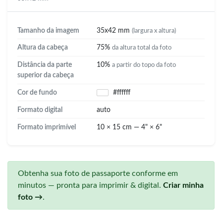
Tamanho da imagem
35x42 mm
(largura x altura)
Altura da cabeça
75%
da altura total da foto
Distância da parte
10%
a partir do topo da foto
superior da cabeça
Cor de fundo
#ffffff
Formato digital
auto
Formato imprimível
10 × 15 cm — 4" × 6"
Obtenha sua foto de passaporte conforme em
minutos — pronta para imprimir & digital.
Criar minha
foto →
.