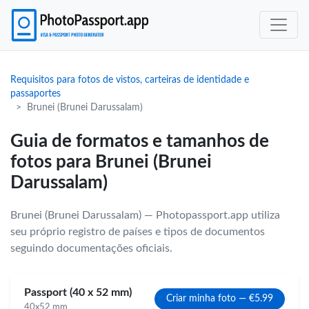
Requisitos para fotos de vistos, carteiras de identidade e
passaportes
Brunei (Brunei Darussalam)
Guia de formatos e tamanhos de
fotos para Brunei (Brunei
Darussalam)
Brunei (Brunei Darussalam) — Photopassport.app utiliza
seu próprio registro de países e tipos de documentos
seguindo documentações oficiais.
Passport (40 x 52 mm)
Criar minha foto — €5.99
40x52 mm