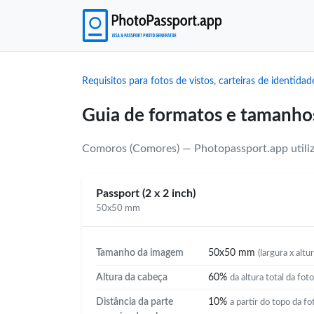
Requisitos para fotos de vistos, carteiras de identida
Guia de formatos e tamanho
Comoros (Comores) — Photopassport.app utiliza
Passport (2 x 2 inch)
50x50 mm
Tamanho da imagem
50x50 mm
(largura x altur
Altura da cabeça
60%
da altura total da foto
Distância da parte
10%
a partir do topo da fo