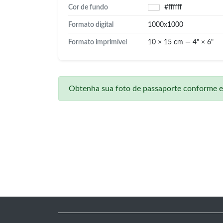
Cor de fundo
#ffffff
Formato digital
1000x1000
Formato imprimível
10 × 15 cm — 4" × 6"
Obtenha sua foto de passaporte conforme em