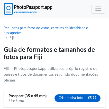
Requisitos para fotos de vistos, carteiras de identidade e
passaportes
Fiji
Guia de formatos e tamanhos de
fotos para Fiji
Fiji — Photopassport.app utiliza seu próprio registro de
países e tipos de documentos seguindo documentações
oficiais.
Passport (35 x 45 mm)
Criar minha foto — €5.99
35x45 mm