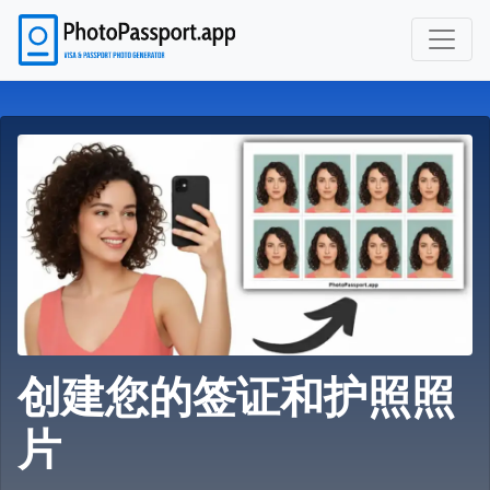
创建您的签证和护照照
片