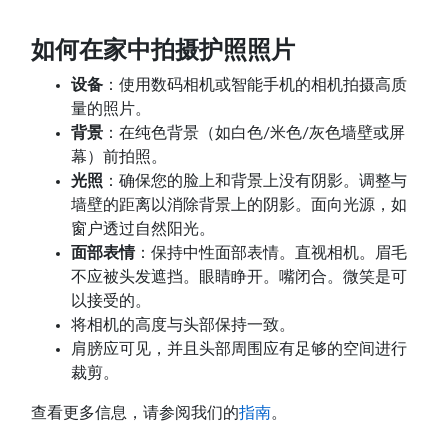
如何在家中拍摄护照照片
设备
：使用数码相机或智能手机的相机拍摄高质
量的照片。
背景
：在纯色背景（如白色/米色/灰色墙壁或屏
幕）前拍照。
光照
：确保您的脸上和背景上没有阴影。调整与
墙壁的距离以消除背景上的阴影。面向光源，如
窗户透过自然阳光。
面部表情
：保持中性面部表情。直视相机。眉毛
不应被头发遮挡。眼睛睁开。嘴闭合。微笑是可
以接受的。
将相机的高度与头部保持一致。
肩膀应可见，并且头部周围应有足够的空间进行
裁剪。
查看更多信息，请参阅我们的
指南
。