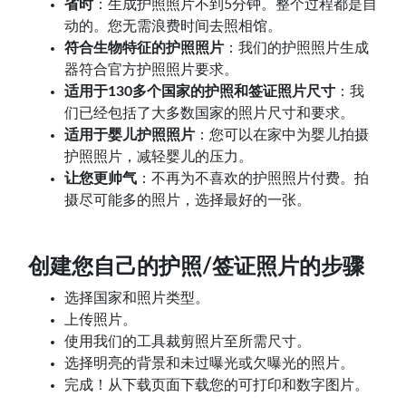
省时
：生成护照照片不到5分钟。整个过程都是自
动的。您无需浪费时间去照相馆。
符合生物特征的护照照片
：我们的护照照片生成
器符合官方护照照片要求。
适用于130多个国家的护照和签证照片尺寸
：我
们已经包括了大多数国家的照片尺寸和要求。
适用于婴儿护照照片
：您可以在家中为婴儿拍摄
护照照片，减轻婴儿的压力。
让您更帅气
：不再为不喜欢的护照照片付费。拍
摄尽可能多的照片，选择最好的一张。
创建您自己的护照/签证照片的步骤
选择国家和照片类型。
上传照片。
使用我们的工具裁剪照片至所需尺寸。
选择明亮的背景和未过曝光或欠曝光的照片。
完成！从下载页面下载您的可打印和数字图片。