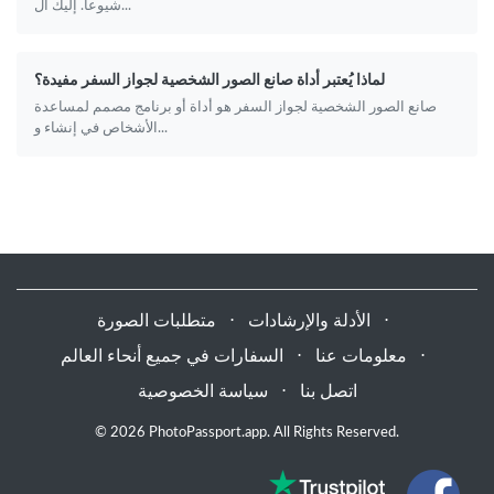
شيوعاً. إليك ال...
لماذا يُعتبر أداة صانع الصور الشخصية لجواز السفر مفيدة؟
صانع الصور الشخصية لجواز السفر هو أداة أو برنامج مصمم لمساعدة
الأشخاص في إنشاء و...
⋅
الأدلة والإرشادات
⋅
متطلبات الصورة
⋅
معلومات عنا
⋅
السفارات في جميع أنحاء العالم
اتصل بنا
⋅
سياسة الخصوصية
© 2026 PhotoPassport.app. All Rights Reserved.