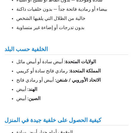
سادة وموحدة — بدون أنماط أو نسيج أو أشياء
بيضاء أو رمادية فاتحة جداً — بدون خلفيات داكنة
خالية من الظلال التي يلقيها الشخص
بدون تدرجات أو إضاءة غير متساوية
الخلفية حسب البلد
الولايات المتحدة:
أبيض سادة أو أبيض مائل
المملكة المتحدة:
رمادي فاتح سادة أو كريمي
الاتحاد الأوروبي / شنغن:
أبيض أو رمادي فاتح
الهند:
أبيض
الصين:
أبيض
كيفية الحصول على خلفية جيدة في المنزل
الوقوف أمام جدار أبيض سادة