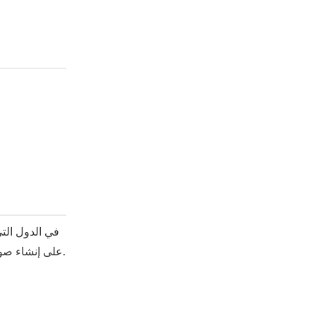
في الدول التي
على إنشاء صورة متوافقة تماماً من المنزل.