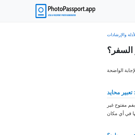
لأدلة والإرشادات
 السفر؟
 تعبير محايد
 بفم مفتوح غير