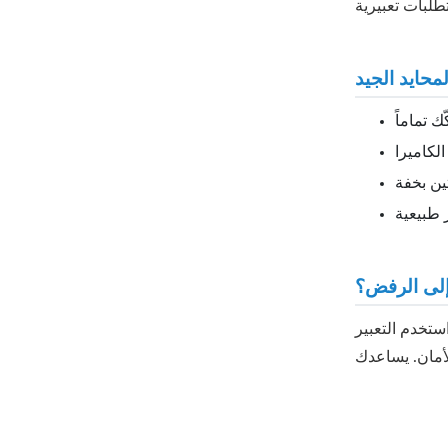
لمحايد الجيد
ك تماماً
لكاميرا
ين بخفة
 طبيعية
إلى الرفض؟
ستخدم التعبير