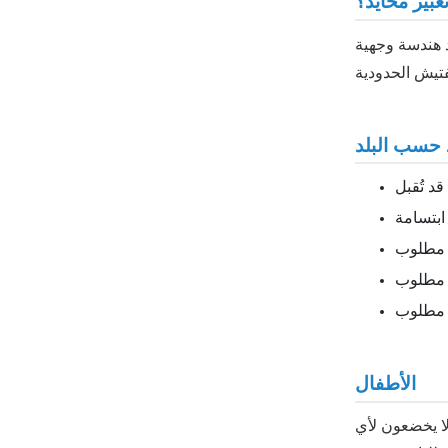
تعبير محايد؟
د هندسة وجهية
 حسب البلد
الأطفال
ضع لا يخضعون لأي