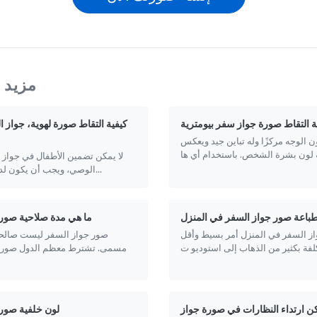
مزيد م
ة التقاط صورة جواز سفر بيومترية
كيفية التقاط صورة لهوية، جواز ا
 الوجه مركزًا وله تباين جيد ويعكس
لا يمكن تضمين الأطفال في جواز س
الوصي، ويجب أن يكون لديهم جواز سفر...
طباعة صور جواز السفر في المنزل
ما هي مدة صلاحية صور 
ز السفر في المنزل أمر بسيط وأقل
صور جواز السفر ليست صالحة
مسمى. تشترط معظم الدول صورة
ن ارتداء النظارات في صورة جواز
لون خلفية صور