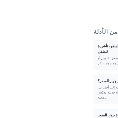
ن الأدلة
لسفر، تأشيرة
للطفل
فر الأبوين أو
جواز السفر؟
 إلى أجل غير
 حديثة تعكس
مظه...
ة جواز السفر