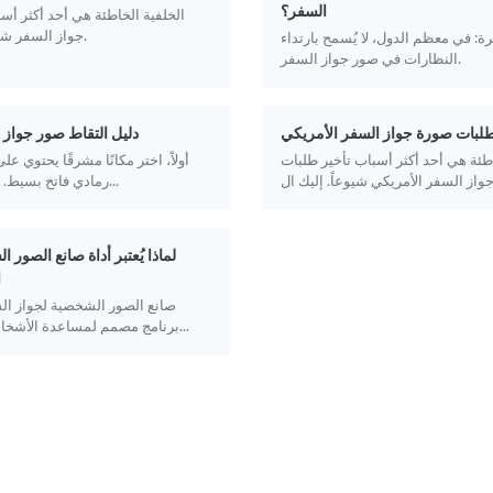
السفر؟
الخلفية الخاطئة هي أحد أكثر أ
جواز السفر شيوعاً في العالم.
رة: في معظم الدول، لا يُسمح بارتداء
النظارات في صور جواز السفر.
لبات صورة جواز السفر الأمريكي
دليل التقاط صور جواز
طئة هي أحد أكثر أسباب تأخير طلبات
أولاً، اختر مكانًا مشرقًا يحتوي عل
رمادي فاتح بسيط. نظرًا لأن كامي...
لماذا يُعتبر أداة صانع الصور 
ا
صانع الصور الشخصية لجواز الس
برنامج مصمم لمساعدة الأشخاص في إنشاء و...