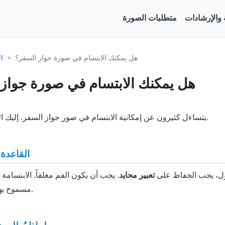
ة والإرشادات
متطلبات الصورة
هل يمكنك الابتسام في صورة جواز السفر؟
ا
هل يمكنك الابتسام في صورة جواز
يتساءل كثيرون عن إمكانية الابتسام في صور جواز السفر. إليك الإجابة الواضحة.
القاعدة:
ل، يجب الحفاظ على
تعبير محايد
. يجب أن يكون الفم مغلقاً. الابتسامة
مسموح بها في أي مكان.