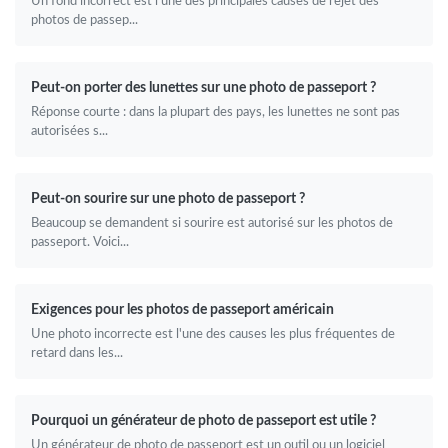
Un fond incorrect est l'une des principales causes de rejet des
photos de passep...
Peut-on porter des lunettes sur une photo de passeport ?
Réponse courte : dans la plupart des pays, les lunettes ne sont pas
autorisées s...
Peut-on sourire sur une photo de passeport ?
Beaucoup se demandent si sourire est autorisé sur les photos de
passeport. Voici...
Exigences pour les photos de passeport américain
Une photo incorrecte est l'une des causes les plus fréquentes de
retard dans les...
Pourquoi un générateur de photo de passeport est utile ?
Un générateur de photo de passeport est un outil ou un logiciel