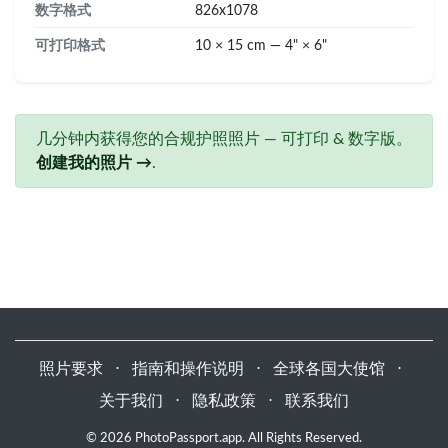
数字格式
826x1078
可打印格式
10 × 15 cm — 4" × 6"
几分钟内获得您的合规护照照片 — 可打印 & 数字版。
创建我的照片 →
.
照片要求
⋅
指南和操作说明
⋅
全球各国大使馆
⋅
关于我们
⋅
隐私政策
⋅
联系我们
© 2026 PhotoPassport.app. All Rights Reserved.