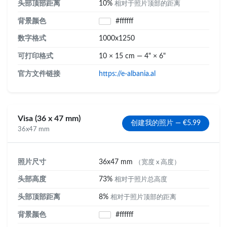
头部顶部距离
10%
相对于照片顶部的距离
背景颜色
#ffffff
数字格式
1000x1250
可打印格式
10 × 15 cm — 4" × 6"
官方文件链接
https://e-albania.al
Visa (36 x 47 mm)
创建我的照片 — €5.99
36x47 mm
照片尺寸
36x47 mm
（宽度 x 高度）
头部高度
73%
相对于照片总高度
头部顶部距离
8%
相对于照片顶部的距离
背景颜色
#ffffff