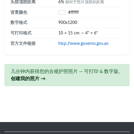
头部顶部距离
6%
相对于照片顶部的距离
背景颜色
#ffffff
数字格式
900x1200
可打印格式
10 × 15 cm — 4" × 6"
官方文件链接
http://www.governo.gov.ao
几分钟内获得您的合规护照照片 — 可打印 & 数字版。
创建我的照片 →
.