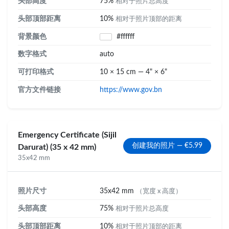
头部高度
75%
相对于照片总高度
头部顶部距离
10%
相对于照片顶部的距离
背景颜色
#ffffff
数字格式
auto
可打印格式
10 × 15 cm — 4" × 6"
官方文件链接
https://www.gov.bn
Emergency Certificate (Sijil
创建我的照片 — €5.99
Darurat) (35 x 42 mm)
35x42 mm
照片尺寸
35x42 mm
（宽度 x 高度）
头部高度
75%
相对于照片总高度
头部顶部距离
10%
相对于照片顶部的距离