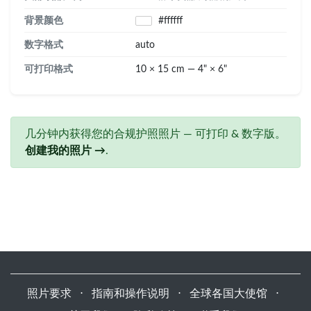
背景颜色
#ffffff
数字格式
auto
可打印格式
10 × 15 cm — 4" × 6"
几分钟内获得您的合规护照照片 — 可打印 & 数字版。
创建我的照片 →
.
照片要求
⋅
指南和操作说明
⋅
全球各国大使馆
⋅