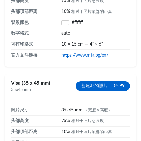
头部高度
75%
相对于照片总高度
头部顶部距离
10%
相对于照片顶部的距离
背景颜色
#ffffff
数字格式
auto
可打印格式
10 × 15 cm — 4" × 6"
官方文件链接
https://www.mfa.bg/en/
Visa (35 x 45 mm)
创建我的照片 — €5.99
35x45 mm
照片尺寸
35x45 mm
（宽度 x 高度）
头部高度
75%
相对于照片总高度
头部顶部距离
10%
相对于照片顶部的距离