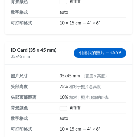
背景颜色
#ffffff
数字格式
auto
可打印格式
10 × 15 cm — 4" × 6"
ID Card (35 x 45 mm)
创建我的照片 — €5.99
35x45 mm
照片尺寸
35x45 mm
（宽度 x 高度）
头部高度
75%
相对于照片总高度
头部顶部距离
10%
相对于照片顶部的距离
背景颜色
#ffffff
数字格式
auto
可打印格式
10 × 15 cm — 4" × 6"