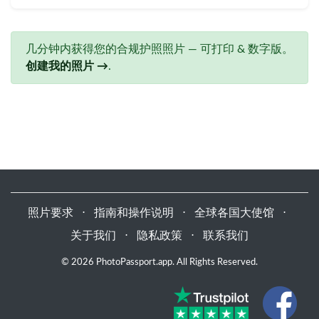
几分钟内获得您的合规护照照片 — 可打印 & 数字版。
创建我的照片 →
.
照片要求
⋅
指南和操作说明
⋅
全球各国大使馆
⋅
关于我们
⋅
隐私政策
⋅
联系我们
© 2026 PhotoPassport.app. All Rights Reserved.