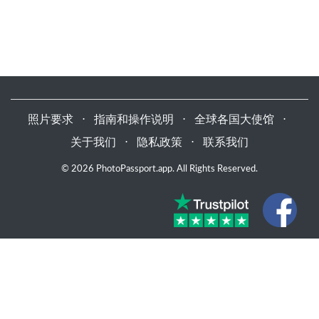
照片要求
⋅
指南和操作说明
⋅
全球各国大使馆
⋅
关于我们
⋅
隐私政策
⋅
联系我们
© 2026 PhotoPassport.app. All Rights Reserved.