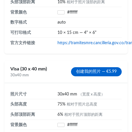
头部顶部距离
10%
相对于照片顶部的距离
背景颜色
#ffffff
数字格式
auto
可打印格式
10 × 15 cm — 4" × 6"
官方文件链接
https://tramitesmre.cancilleria.gov.co/tra
Visa (30 x 40 mm)
创建我的照片 — €5.99
30x40 mm
照片尺寸
30x40 mm
（宽度 x 高度）
头部高度
75%
相对于照片总高度
头部顶部距离
6%
相对于照片顶部的距离
背景颜色
#ffffff