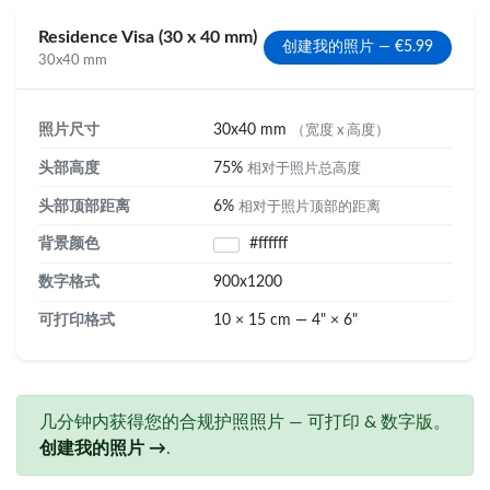
Residence Visa (30 x 40 mm)
创建我的照片 — €5.99
30x40 mm
照片尺寸
30x40 mm
（宽度 x 高度）
头部高度
75%
相对于照片总高度
头部顶部距离
6%
相对于照片顶部的距离
背景颜色
#ffffff
数字格式
900x1200
可打印格式
10 × 15 cm — 4" × 6"
几分钟内获得您的合规护照照片 — 可打印 & 数字版。
创建我的照片 →
.