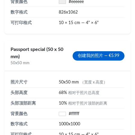
背景颜色
#eeeeee
数字格式
826x1062
可打印格式
10 × 15 cm — 4" × 6"
Passport special (50 x 50
创建我的照片 — €5.99
mm)
50x50 mm
照片尺寸
50x50 mm
（宽度 x 高度）
头部高度
68%
相对于照片总高度
头部顶部距离
10%
相对于照片顶部的距离
背景颜色
#ffffff
数字格式
1000x1000
可打印格式
10 × 15 cm — 4" × 6"