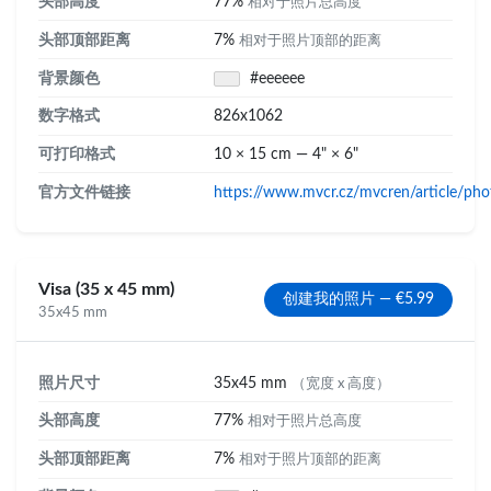
头部高度
77%
相对于照片总高度
头部顶部距离
7%
相对于照片顶部的距离
背景颜色
#eeeeee
数字格式
826x1062
可打印格式
10 × 15 cm — 4" × 6"
官方文件链接
https://www.mvcr.cz/mvcren/article/pho
Visa (35 x 45 mm)
创建我的照片 — €5.99
35x45 mm
照片尺寸
35x45 mm
（宽度 x 高度）
头部高度
77%
相对于照片总高度
头部顶部距离
7%
相对于照片顶部的距离