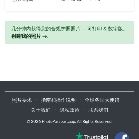
几分钟内获得您的合规护照照片 — 可打印 & 数字版。
创建我的照片 →
.
照片要求
⋅
指南和操作说明
⋅
全球各国大使馆
⋅
关于我们
⋅
隐私政策
⋅
联系我们
© 2026 PhotoPassport.app. All Rights Reserved.