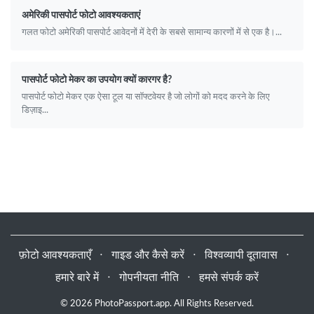
अमेरिकी पासपोर्ट फोटो आवश्यकताएं
गलत फोटो अमेरिकी पासपोर्ट आवेदनों में देरी के सबसे सामान्य कारणों में से एक है।...
पासपोर्ट फोटो मेकर का उपयोग क्यों कारगर है?
पासपोर्ट फोटो मेकर एक ऐसा टूल या सॉफ्टवेयर है जो लोगों को मदद करने के लिए
डिज़ाइ...
फ़ोटो आवश्यकताएँ
⋅
गाइड और कैसे करें
⋅
विश्वव्यापी दूतावास
⋅
हमारे बारे में
⋅
गोपनीयता नीति
⋅
हमसे संपर्क करें
© 2026 PhotoPassport.app. All Rights Reserved.